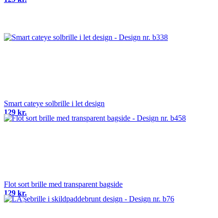
Smart cateye solbrille i let design
129 kr.
Flot sort brille med transparent bagside
129 kr.