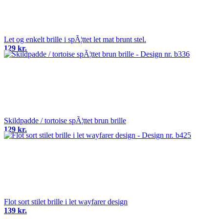
Let og enkelt brille i spÃ¦ttet let mat brunt stel.
129 kr.
Skildpadde / tortoise spÃ¦ttet brun brille
129 kr.
Flot sort stilet brille i let wayfarer design
139 kr.