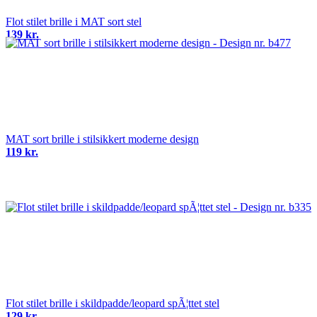
Flot stilet brille i MAT sort stel
139 kr.
MAT sort brille i stilsikkert moderne design
119 kr.
Flot stilet brille i skildpadde/leopard spÃ¦ttet stel
129 kr.