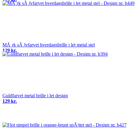
MÃ¸rk sÃ¸lvfarvet hverdagsbrille i let metal stel
129 kr.
Guldfarvet metal brille i let design
129 kr.