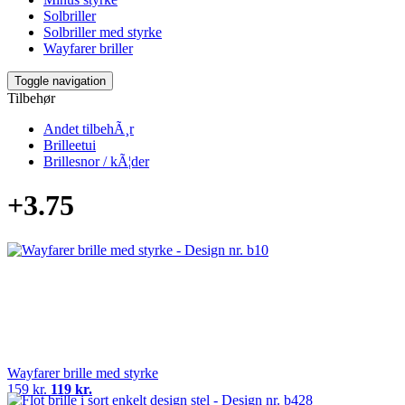
Solbriller
Solbriller med styrke
Wayfarer briller
Toggle navigation
Tilbehør
Andet tilbehÃ¸r
Brilleetui
Brillesnor / kÃ¦der
+3.75
Wayfarer brille med styrke
159 kr.
119 kr.