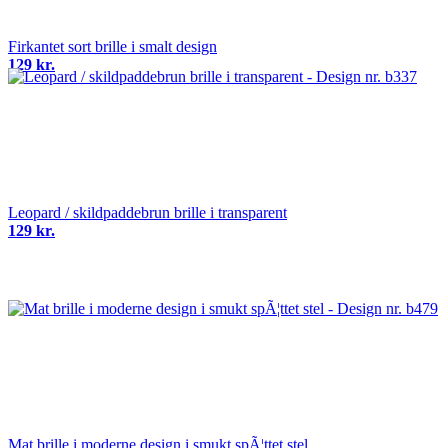
Firkantet sort brille i smalt design
129 kr.
Leopard / skildpaddebrun brille i transparent
129 kr.
Mat brille i moderne design i smukt spÃ¦ttet stel