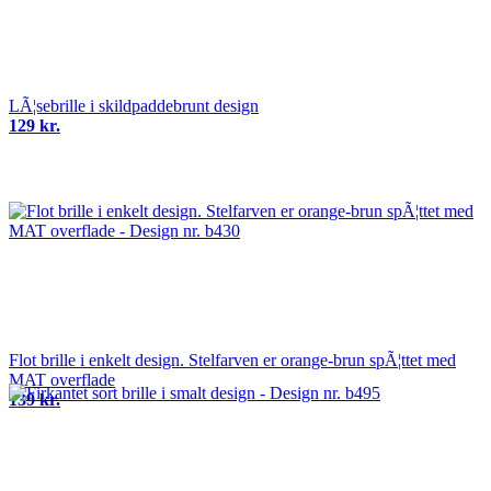
LÃ¦sebrille i skildpaddebrunt design
129 kr.
Flot brille i enkelt design. Stelfarven er orange-brun spÃ¦ttet med
MAT overflade
139 kr.