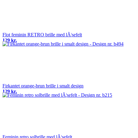
Flot feminin RETRO brille med lÃ¦sefelt
129 kr.
Firkantet orange-brun brille i smalt design
129 kr.
Feminin retro solbrille med lÃ¦sefelt