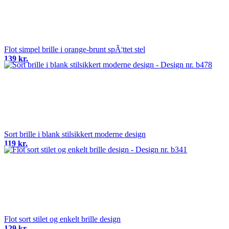
Flot simpel brille i orange-brunt spÃ¦ttet stel
139 kr.
Sort brille i blank stilsikkert moderne design
119 kr.
Flot sort stilet og enkelt brille design
129 kr.