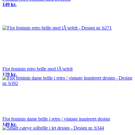
149 kr.
Flot feminin retro brille med lÃ¦sefelt
129 kr.
Flot feminin dame brille i retro / vintage inspireret design
149 kr.